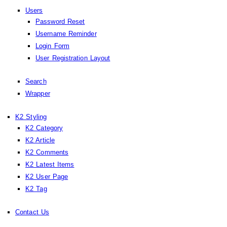
Users
Password Reset
Username Reminder
Login Form
User Registration Layout
Search
Wrapper
K2 Styling
K2 Category
K2 Article
K2 Comments
K2 Latest Items
K2 User Page
K2 Tag
Contact Us