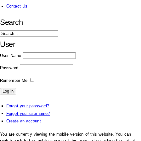
Contact Us
Search
User
User Name
Password
Remember Me
Forgot your password?
Forgot your username?
Create an account
You are currently viewing the mobile version of this website. You can
switch back to the mobile version of this website by clicking the link at