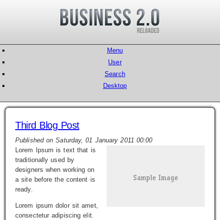
Menu
User
Search
Desktop
Third Blog Post
Published on Saturday, 01 January 2011 00:00
Lorem Ipsum is text that is
traditionally used by
designers when working on
a site before the content is
ready.
Lorem ipsum dolor sit amet,
consectetur adipiscing elit.