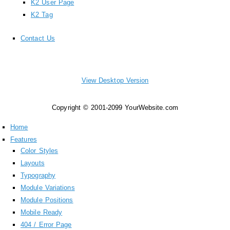
K2 User Page
K2 Tag
Contact Us
View Desktop Version
Copyright © 2001-2099 YourWebsite.com
Home
Features
Color Styles
Layouts
Typography
Module Variations
Module Positions
Mobile Ready
404 / Error Page