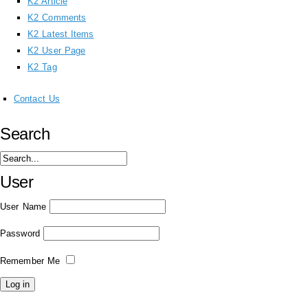
K2 Article
K2 Comments
K2 Latest Items
K2 User Page
K2 Tag
Contact Us
Search
User
User Name
Password
Remember Me