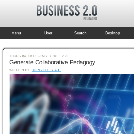
Menu
User
Search
Desktop
THURSDAY, 08 DECEMBER 2011 12:25
Generate Collaborative Pedagogy
WRITTEN BY
BORIS THE BLADE